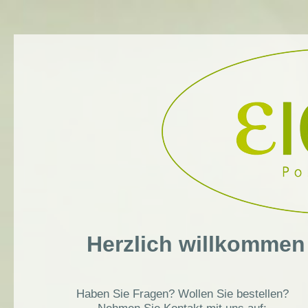
Herzlich willkommen 
Haben Sie Fragen? Wollen Sie bestellen?
Nehmen Sie Kontakt mit uns auf: